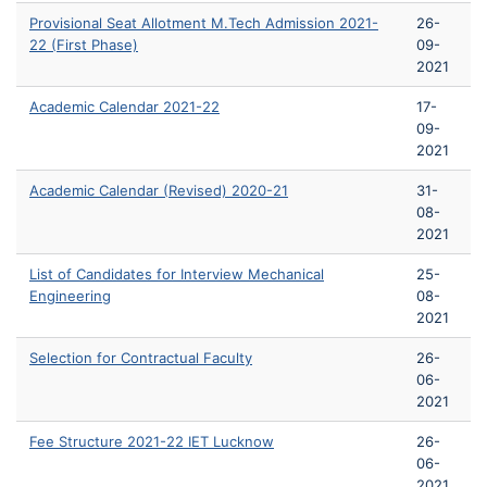
Provisional Seat Allotment M.Tech Admission 2021-
26-
22 (First Phase)
09-
2021
Academic Calendar 2021-22
17-
09-
2021
Academic Calendar (Revised) 2020-21
31-
08-
2021
List of Candidates for Interview Mechanical
25-
Engineering
08-
2021
Selection for Contractual Faculty
26-
06-
2021
Fee Structure 2021-22 IET Lucknow
26-
06-
2021