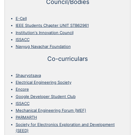
Council/Bodies
E-Cell
IEEE Students Chapter UNIT STB62961
Institution's Innovation Council
ISSACC
Navyug Navachar Foundation
Co-curriculars
Shauryotsava
Electrical Engineering Society
Encore
Google Developer Student Club
ISSACC
Mechanical Engineering Forum (MEF)
PARMARTH
Society for Electronics Exploration and Development
(SEED)