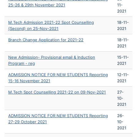
25-26 & 29th November 2021
11-
2021
M.Tech Admission 2021-22 Spot Counselling
18-11-
(Second) on 25-Nov-2021
2021
Branch Change Application for 2021-22
18-11-
2021
New Admission- Provisional email & Induction
15-11-
Program - reg
2021
ADMISSION NOTICE FOR NEW STUDENTS Reporting
12-11-
15-16 November 2021
2021
M.Tech Spot Counselling 2021-22 on 09-Nov-2021
27-
10-
2021
ADMISSION NOTICE FOR NEW STUDENTS Reporting
26-
27-29 October 2021
10-
2021