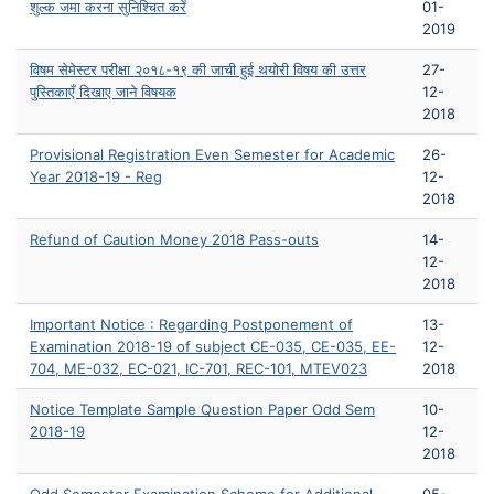
शुल्क जमा करना सुनिश्चित करें
01-
2019
विषम सेमेस्टर परीक्षा २०१८-१९ की जाची हुई थयोरी विषय की उत्तर
27-
पुस्तिकाएँ दिखाए जाने विषयक
12-
2018
Provisional Registration Even Semester for Academic
26-
Year 2018-19 - Reg
12-
2018
Refund of Caution Money 2018 Pass-outs
14-
12-
2018
Important Notice : Regarding Postponement of
13-
Examination 2018-19 of subject CE-035, CE-035, EE-
12-
704, ME-032, EC-021, IC-701, REC-101, MTEV023
2018
Notice Template Sample Question Paper Odd Sem
10-
2018-19
12-
2018