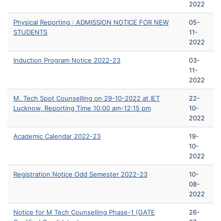
2022
Physical Reporting : ADMISSION NOTICE FOR NEW
05-
STUDENTS
11-
2022
Induction Program Notice 2022-23
03-
11-
2022
M. Tech Spot Counselling on 29-10-2022 at IET
22-
Lucknow, Reporting Time 10:00 am-12:15 pm
10-
2022
Academic Calendar 2022-23
19-
10-
2022
Registration Notice Odd Semester 2022-23
10-
08-
2022
Notice for M Tech Counselling Phase-1 (GATE
26-